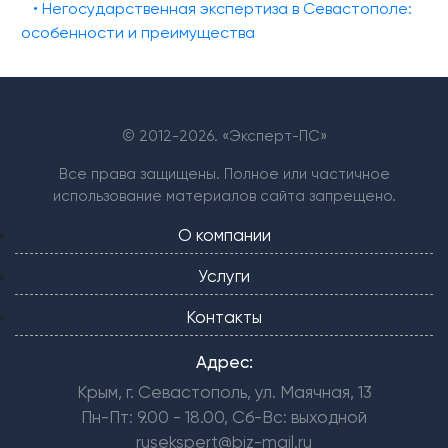
• Негосударственная экспертиза в Севастополе:
особенности и преимущества
© 2012-
2026. «Эксперт-ПС»
Все права защищены. Полное или частичное
использование материалов сайта запрещено.
О компании
Услуги
Контакты
Адрес:
Крым, г. Севастополь, ул. Маячная, 13
Пн-Пт: 9.00 - 18.00, Сб-Вс: выходной
rusekspert@biz-mail.ru