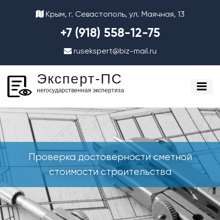
Крым, г. Севастополь, ул. Маячная, 13
+7 (918) 558-12-75
rusekspert@biz-mail.ru
Эксперт-ПС
негосударственная экспертиза
Проверка достоверности сметной
стоимости строительства