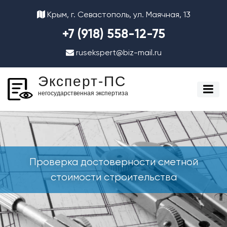
Крым, г. Севастополь, ул. Маячная, 13
+7 (918) 558-12-75
rusekspert@biz-mail.ru
Эксперт-ПС
негосударственная экспертиза
Проверка достоверности сметной
стоимости строительства