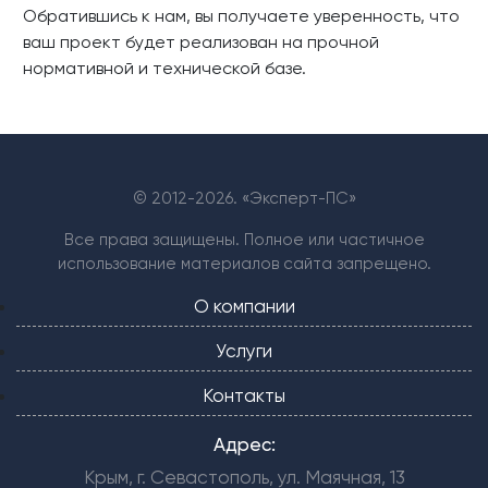
Обратившись к нам, вы получаете уверенность, что
ваш проект будет реализован на прочной
нормативной и технической базе.
© 2012-
2026. «Эксперт-ПС»
Все права защищены. Полное или частичное
использование материалов сайта запрещено.
О компании
Услуги
Контакты
Адрес:
Крым, г. Севастополь, ул. Маячная, 13